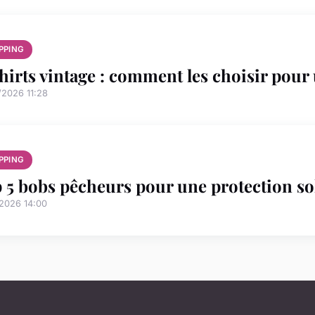
PPING
hirts vintage : comment les choisir pour
/2026 11:28
PPING
 5 bobs pêcheurs pour une protection sol
/2026 14:00