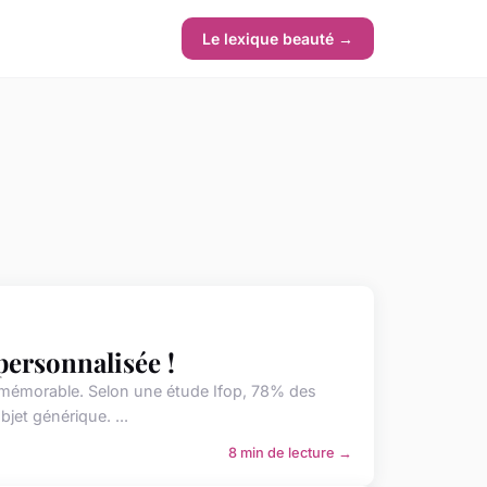
Le lexique beauté →
personnalisée !
r mémorable. Selon une étude Ifop, 78% des
jet générique. ...
8 min de lecture →