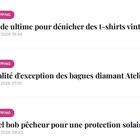
PPING
de ultime pour dénicher des t-shirts vin
/2026 19:49
PPING
lité d'exception des bagues diamant Ate
/2026 07:01
PPING
l bob pêcheur pour une protection solai
/2026 08:30