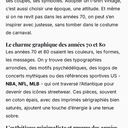
ses coupes, ses symboles. Adopter un t-shirt vintage,
c’est aussi choisir une époque, une attitude. Et même
si on ne revit pas dans les années 70, on peut s’en
inspirer avec justesse, sans tomber dans le costume
de carnaval.
Le charme graphique des années 70 et 80
Les années 70 et 80 osaient les couleurs, les formes,
les messages. On y trouve des typographies
arrondies, des motifs psychédéliques, des logos de
concerts mythiques ou des références sportives US -
NBA, NFL, MLB
- qui ont traversé l’Atlantique pour
devenir des icônes streetwear. Ces pièces, souvent
en coton épais, avec des imprimés sérigraphiés bien
saturés, ajoutent une touche d’énergie à une tenue
sobre.
L’esthétique minimaliste et grunge des années