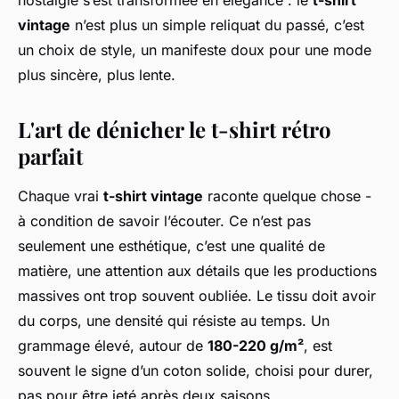
nostalgie s’est transformée en élégance : le
t-shirt
vintage
n’est plus un simple reliquat du passé, c’est
un choix de style, un manifeste doux pour une mode
plus sincère, plus lente.
L'art de dénicher le t-shirt rétro
parfait
Chaque vrai
t-shirt vintage
raconte quelque chose -
à condition de savoir l’écouter. Ce n’est pas
seulement une esthétique, c’est une qualité de
matière, une attention aux détails que les productions
massives ont trop souvent oubliée. Le tissu doit avoir
du corps, une densité qui résiste au temps. Un
grammage élevé, autour de
180-220 g/m²
, est
souvent le signe d’un coton solide, choisi pour durer,
pas pour être jeté après deux saisons.