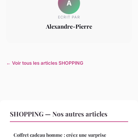
A
ECRIT PAR
Alexandre-Pierre
← Voir tous les articles SHOPPING
SHOPPING — Nos autres articles
Coffret cadeau homme : créez une surprise