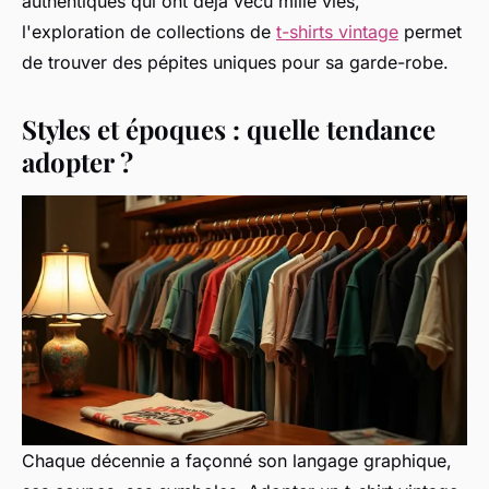
authentiques qui ont déjà vécu mille vies,
l'exploration de collections de
t-shirts vintage
permet
de trouver des pépites uniques pour sa garde-robe.
Styles et époques : quelle tendance
adopter ?
Chaque décennie a façonné son langage graphique,