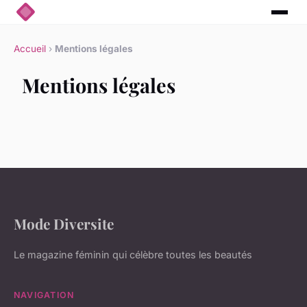
Accueil
›
Mentions légales
Mentions légales
Mode Diversite
Le magazine féminin qui célèbre toutes les beautés
NAVIGATION