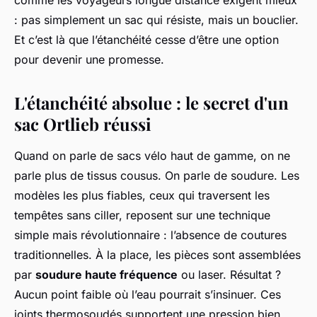
comme les voyageurs longue distance exigent mieux
: pas simplement un sac qui résiste, mais un bouclier.
Et c’est là que l’étanchéité cesse d’être une option
pour devenir une promesse.
L'étanchéité absolue : le secret d'un
sac Ortlieb réussi
Quand on parle de sacs vélo haut de gamme, on ne
parle plus de tissus cousus. On parle de soudure. Les
modèles les plus fiables, ceux qui traversent les
tempêtes sans ciller, reposent sur une technique
simple mais révolutionnaire : l’absence de coutures
traditionnelles. À la place, les pièces sont assemblées
par
soudure haute fréquence
ou laser. Résultat ?
Aucun point faible où l’eau pourrait s’insinuer. Ces
joints thermosoudés supportent une pression bien